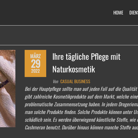
HOME
DIEN
Ihre tägliche Pflege mit
MÄRZ
29
Naturkosmetik
2022
Von
CASUAL BUSINESS
Bei der Hauptpflege sollte man auf jeden Fall auf die Qualität
gibt zahlreiche Kosmetikprodukte auf dem Markt, welche eine
problematische Zusammensetzung haben. In jedem Drogeriem
man solche Produkte finden. Solche Produkte können unter U
schädlich sein. Es werden überwiegend künstliche Stoffe, wie
Cashmeran benutzt. Darüber hinaus können manche Stoffe au