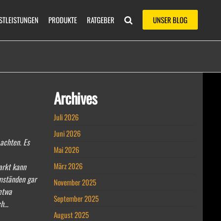
STLEISTUNGEN
PRODUKTE
RATGEBER
UNSER BLOG
Archives
Juli 2026
Juni 2026
 achten. Es
Mai 2026
März 2026
arkt kann
mständen gar
November 2025
 etwa
September 2025
ch…
August 2025