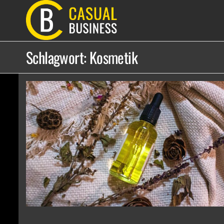
Zum
Inhalt
CASUAL
springen
BUSINESS
Schlagwort:
Kosmetik