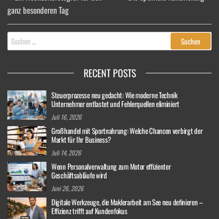
ganz besonderen Tag
Suchen
nach:
RECENT POSTS
Steuerprozesse neu gedacht: Wie moderne Technik
Unternehmer entlastet und Fehlerquellen eliminiert
Juli 16, 2026
Großhandel mit Sportnahrung: Welche Chancen verbirgt der
Markt für Ihr Business?
Juli 14, 2026
Wenn Personalverwaltung zum Motor effizienter
Geschäftsabläufe wird
Juni 26, 2026
Digitale Werkzeuge, die Maklerarbeit am See neu definieren –
Effizienz trifft auf Kundenfokus