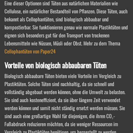
Eine dieser Optionen sind Tüten aus natürlichen Materialien wie
Cellulose, ein natürlicher Bestandteil von Pflanzen. Diese Tüten, auch
bekannt als Cellophantüten, sind biologisch abbaubar und
kompostierbar. Sie funktionieren genau wie normale Plastiktüten und
eignen sich besonders gut für den Transport von trockenen
Lebensmitteln wie Nüssen, Müsli oder Obst. Mehr zu dem Thema
Cellophantüten von Paper24
Vorteile von biologisch abbaubaren Tüten
Biologisch abbaubare Tüten bieten viele Vorteile im Vergleich zu
Plastiktüten. Solche Tüten sind nachhaltig, da sie schnell und
vollständig abgebaut werden können, ohne die Umwelt zu belasten.
Sie sind auch kosteneffizient, da sie über längere Zeit verwendet
werden können und somit nicht ständig ersetzt werden müssen. Sie
sind auch eine großartige Wahl für diejenigen, die ihren CO₂-
Fußabdruck reduzieren möchten, da sie weniger Ressourcen im
Vergleich zu Plastiktüten benötigen, um hergestellt zu werden.