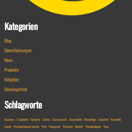
Kategorien
Blog
Dienstleistungen
News
Produkte
Ratgeber
Uncategorized
Schlagworte
Business
E-Zigarette
Finanzen
Garten
Gastronomie
Gesundheit
Hautpflege
Industrie
Kosmetik
Liquid
Pferdeanhänger kaufen
Pool
Reinigung
Software
Technik
Therapieliegen
Yoga