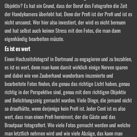
Objektiv? Es hat ein Grund, dass der Beruf des Fotografen die Zeit
der Handykamera überlebt hat. Denn der Profi ist der Profi und ist es
nicht umsonst. Wer hier also investiert, der wird es nicht bereuen
und hat selbst auch keinen Stress mit den Fotos, die man dann
eigenhändig bearbeiten müsste.
Es ist es wert
Einen Hochzeitsfotograf in Dortmund zu engagieren und zu bezahlen,
es ist es wert, denn man kann damit wirklich einige Nerven sparen
und dabei wie von Zauberhand wunderbare inszenierte und
bearbeitete Fotos finden, die genau das richtige Licht haben, genau
richtig in der Perspektive sind, genau mit dem richtigen Objektiv
und Belichtungszeig gemacht wurden. Viele Dinge, die jemand nicht
so draufhätte, wenn derjenige kein Profi ist. Jeder Cent ist es also
wert, dass man einen Profi hernimmt, der die Gäste und das
Brautpaar fotografiert. Wie viele Fotos gemacht werden und welche
man letztlich nehmen wird und wie viele Abzüge, das kann man