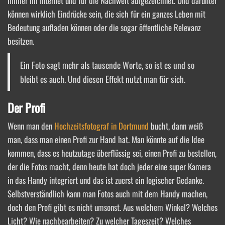
immer im Internet und für die Nachwelt aufgezeichnet. Und darunter
können wirklich Eindrücke sein, die sich für ein ganzes Leben mit
Bedeutung aufladen können oder die sogar öffentliche Relevanz
besitzen.
Ein Foto sagt mehr als tausende Worte, so ist es und so
bleibt es auch. Und diesen Effekt nutzt man für sich.
Der Profi
Wenn man den
Hochzeitsfotograf in Dortmund
bucht, dann weiß
man, dass man einen Profi zur Hand hat. Man könnte auf die Idee
kommen, dass es heutzutage überflüssig sei, einen Profi zu bestellen,
der die Fotos macht, denn heute hat doch jeder eine super Kamera
in das Handy integriert und das ist zuerst ein logischer Gedanke.
Selbstverständlich kann man Fotos auch mit dem Handy machen,
doch den Profi gibt es nicht umsonst. Aus welchem Winkel? Welches
Licht? Wie nachbearbeiten? Zu welcher Tageszeit? Welches