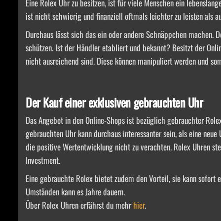
Eine Rolex Uhr zu besitzen, ist für viele Menschen ein lebenslange
ist nicht schwierig und finanziell oftmals leichter zu leisten als
Durchaus lässt sich das ein oder andere Schnäppchen machen. Do
schützen. Ist der Händler etabliert und bekannt? Besitzt der O
nicht ausreichend sind. Diese können manipuliert werden und som
Der Kauf einer exklusiven gebrauchten Uhr
Das Angebot in den Online-Shops ist bezüglich gebrauchter Rolex
gebrauchten Uhr kann durchaus interessanter sein, als eine neue 
die positive Wertentwicklung nicht zu verachten. Rolex Uhren stei
Investment.
Eine gebrauchte Rolex bietet zudem den Vorteil, sie kann sofort 
Umständen kann es Jahre dauern.
Über Rolex Uhren erfährst du mehr
hier
.