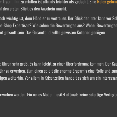
r Traum. Ihn zu erfüllen ist oftmals leichter als gedacht. Eine
Rolex gebra
 auf den ersten Blick es den Anschein macht.
ch wichtig ist, dem Händler zu vertrauen. Der Blick dahinter kann vor S
nline-Shop Expertisen? Wie sehen die Bewertungen aus? Wobei Bewertungen
it gekauft sein. Das Gesamtbild sollte gewissen Kriterien genügen.
 Uhren sehr groß. Es kann leicht zu einer Überforderung kommen. Der Kau
Uhr zu erwerben. Zum einen spielt die enorme Ersparnis eine Rolle und zu
gen weiterhin. Vor allem in Krisenzeiten handelt es sich um ein interessa
erworben werden. Ein neues Modell besitzt oftmals keine sofortige Verfügba