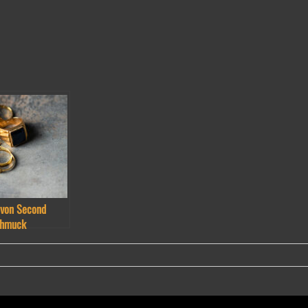
 von Second
chmuck