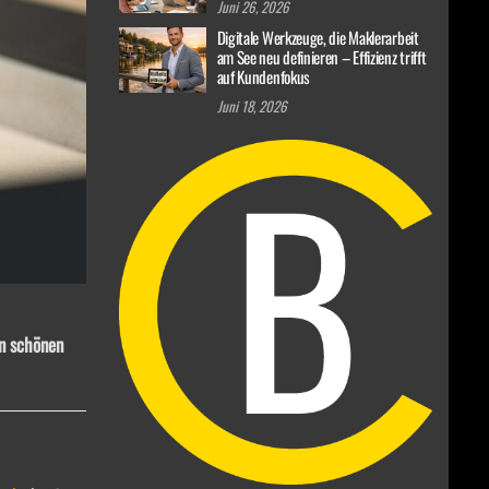
Juni 26, 2026
Digitale Werkzeuge, die Maklerarbeit
am See neu definieren – Effizienz trifft
auf Kundenfokus
Juni 18, 2026
en schönen