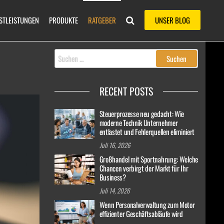
STLEISTUNGEN
PRODUKTE
RATGEBER
UNSER BLOG
Suchen
nach:
RECENT POSTS
Steuerprozesse neu gedacht: Wie
moderne Technik Unternehmer
entlastet und Fehlerquellen eliminiert
Juli 16, 2026
Großhandel mit Sportnahrung: Welche
Chancen verbirgt der Markt für Ihr
Business?
Juli 14, 2026
Wenn Personalverwaltung zum Motor
effizienter Geschäftsabläufe wird