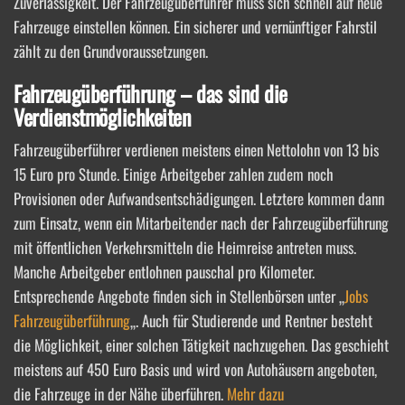
Zuverlässigkeit. Der Fahrzeugüberführer muss sich schnell auf neue
Fahrzeuge einstellen können. Ein sicherer und vernünftiger Fahrstil
zählt zu den Grundvoraussetzungen.
Fahrzeugüberführung – das sind die
Verdienstmöglichkeiten
Fahrzeugüberführer verdienen meistens einen Nettolohn von 13 bis
15 Euro pro Stunde. Einige Arbeitgeber zahlen zudem noch
Provisionen oder Aufwandsentschädigungen. Letztere kommen dann
zum Einsatz, wenn ein Mitarbeitender nach der Fahrzeugüberführung
mit öffentlichen Verkehrsmitteln die Heimreise antreten muss.
Manche Arbeitgeber entlohnen pauschal pro Kilometer.
Entsprechende Angebote finden sich in Stellenbörsen unter „
Jobs
Fahrzeugüberführung
„. Auch für Studierende und Rentner besteht
die Möglichkeit, einer solchen Tätigkeit nachzugehen. Das geschieht
meistens auf 450 Euro Basis und wird von Autohäusern angeboten,
die Fahrzeuge in der Nähe überführen.
Mehr dazu