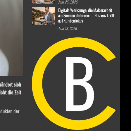
Juni 26, 2026
Digitale Werkzeuge, die Maklerarbeit
am See neu definieren – Effizienz trifft
auf Kundenfokus
Juni 18, 2026
rändert sich
cht die Zeit
odukten der