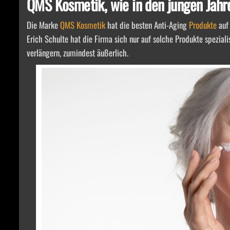
QMS Kosmetik, wie in den jungen Jahr
Die Marke
QMS Kosmetik
hat die besten Anti-Aging
Produkte
auf
Erich Schulte hat die Firma sich nur auf solche Produkte speziali
verlängern, zumindest äußerlich.