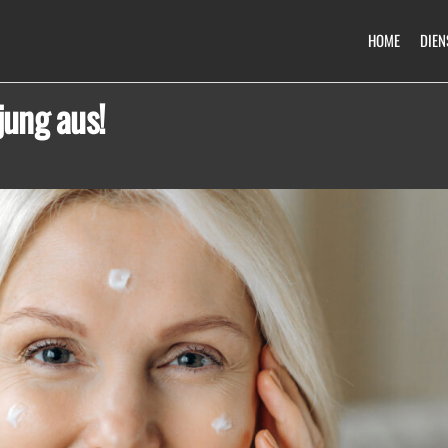
HOME
DIEN
jung aus!