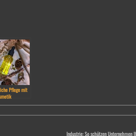
liche Pflege mit
smetik
Industrie: So schützen Unternehmen I