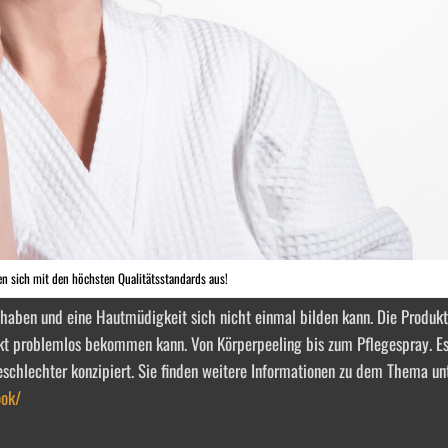
n sich mit den höchsten Qualitätsstandards aus!
e haben und eine Hautmüdigkeit sich nicht einmal bilden kann. Die Produkt
ukt problemlos bekommen kann. Von Körperpeeling bis zum Pflegespray. Es 
schlechter konzipiert. Sie finden weitere Informationen zu dem Thema unt
ook/