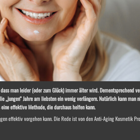
dass man leider (oder zum Glück) immer älter wird. Dementsprechend ve
 „jungen“ Jahre am liebsten ein wenig verlängern. Natürlich kann man ni
 eine effektive Methode, die durchaus helfen kann.
gen effektiv vorgehen kann. Die Rede ist von den Anti-Aging Kosmetik Pr