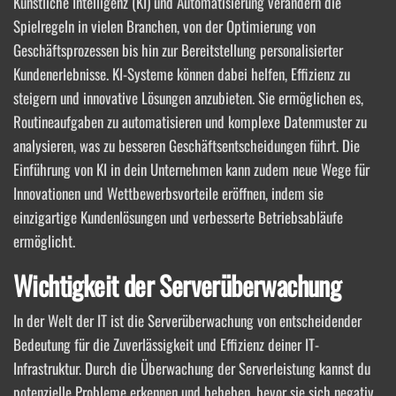
Künstliche Intelligenz (KI) und Automatisierung verändern die
Spielregeln in vielen Branchen, von der Optimierung von
Geschäftsprozessen bis hin zur Bereitstellung personalisierter
Kundenerlebnisse. KI-Systeme können dabei helfen, Effizienz zu
steigern und innovative Lösungen anzubieten. Sie ermöglichen es,
Routineaufgaben zu automatisieren und komplexe Datenmuster zu
analysieren, was zu besseren Geschäftsentscheidungen führt. Die
Einführung von KI in dein Unternehmen kann zudem neue Wege für
Innovationen und Wettbewerbsvorteile eröffnen, indem sie
einzigartige Kundenlösungen und verbesserte Betriebsabläufe
ermöglicht.
Wichtigkeit der Serverüberwachung
In der Welt der IT ist die Serverüberwachung von entscheidender
Bedeutung für die Zuverlässigkeit und Effizienz deiner IT-
Infrastruktur. Durch die Überwachung der Serverleistung kannst du
potenzielle Probleme erkennen und beheben, bevor sie sich negativ